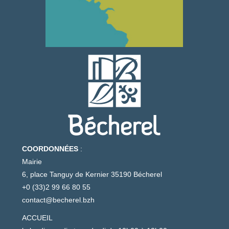
COORDONNÉES
:
Mairie
6, place Tanguy de Kernier 35190 Bécherel
+0 (33)2 99 66 80 55
contact@becherel.bzh
ACCUEIL