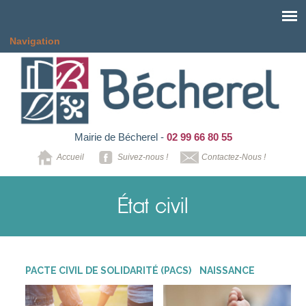
Aller au contenu principal
Navigation
Mairie de Bécherel -
02 99 66 80 55
Accueil
Suivez-nous !
Contactez-Nous !
État civil
PACTE CIVIL DE SOLIDARITÉ (PACS)
NAISSANCE