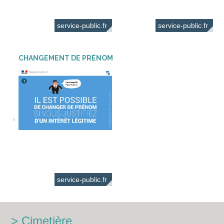
service-public.fr
service-public.fr
CHANGEMENT DE PRÉNOM
service-public.fr
Cimetière