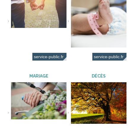
service-public.fr
service-public.fr
MARIAGE
DÉCÈS