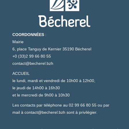
COORDONNÉES
:
Mairie
6, place Tanguy de Kernier 35190 Bécherel
+0 (33)2 99 66 80 55
contact@becherel.bzh
ACCUEIL
le lundi, mardi et vendredi de 10h00 à 12h00,
le jeudi de 14h00 à 16h30
et le mercredi de 9h00 à 10h30
Les contacts par téléphone au 02 99 66 80 55 ou par
mail à
contact@becherel.bzh
sont à privilégier.