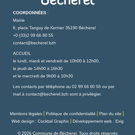
COORDONNÉES
:
Mairie
6, place Tanguy de Kernier 35190 Bécherel
+0 (33)2 99 66 80 55
contact@becherel.bzh
ACCUEIL
le lundi, mardi et vendredi de 10h00 à 12h00,
le jeudi de 14h00 à 16h30
et le mercredi de 9h00 à 10h30
Les contacts par téléphone au 02 99 66 80 55 ou par
mail à
contact@becherel.bzh
sont à privilégier.
Mentions légales
Politique de confidentialité
Plan du site
Web design : Cocktail Graphic
Développement web : Exig
© 2026 Commune de Bécherel. Tous droits réservés