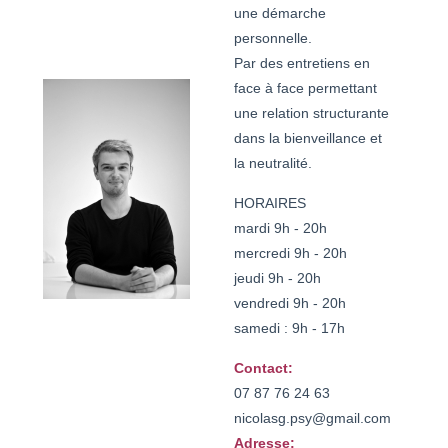
une démarche
personnelle.
Par des entretiens en
face à face permettant
une relation structurante
dans la bienveillance et
la neutralité.
HORAIRES
mardi 9h - 20h
mercredi 9h - 20h
jeudi 9h - 20h
vendredi 9h - 20h
samedi : 9h - 17h
Contact:
07 87 76 24 63

nicolasg.psy@gmail.com
Adresse: