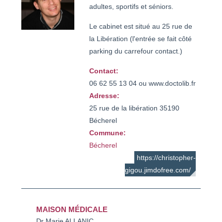
adultes, sportifs et séniors.
Le cabinet est situé au 25 rue de
la Libération (l'entrée se fait côté
parking du carrefour contact.)
Contact:
06 62 55 13 04 ou www.doctolib.fr
Adresse:
25 rue de la libération 35190
Bécherel
Commune:
Bécherel
https://christopher-
gigou.jimdofree.com/
MAISON MÉDICALE
Dr Marie ALLANIC