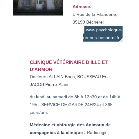
Adresse:
1 Rue de la Filanderie,
35190 Bécherel
www.psychologue-
rennes-becherel.fr
CLINIQUE VÉTÉRINAIRE D'ILLE ET
D'ARMOR
Docteurs ALLAIN Boris, BOUSSEAU Eric,
JACOB Pierre-Alain
du lundi au samedi de 8h à 12h30 et de 14h à
19h - SERVICE DE GARDE 24H/24 et 365
jours/ans
Médecine et chirurgie des Animaux de
compagnies à la clinique :
Radiologie,