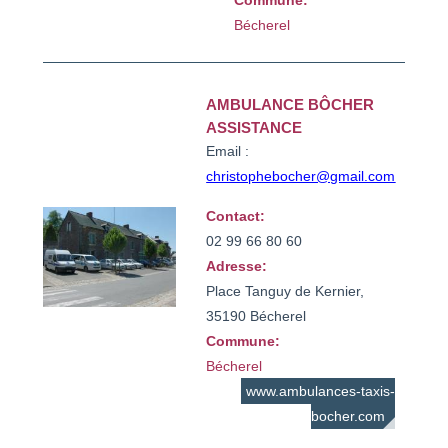
Commune:
Bécherel
AMBULANCE BÔCHER
ASSISTANCE
Email :
christophebocher@gmail.com
Contact:
02 99 66 80 60
Adresse:
Place Tanguy de Kernier,
35190 Bécherel
Commune:
Bécherel
www.ambulances-taxis-
bocher.com