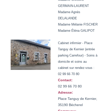
GERMAIN-LAURENT
Madame Agnès
DELALANDE
Madame Mélanie FISCHER
Madame Éléna GALIPOT
Cabinet infirmier - Place
Tanguy de Kernier (entrée
parking Carrefour) - Soins à
domicile et soins au
cabinet sur rendez-vous :
02 99 66 70 80
Contact:
02 99 66 70 80
Adresse:
Place Tanguy de Kernier,
35190 Bécherel