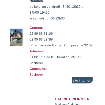
Horaires
du lundi au vendredi : 8h30-12h30 et
14h00-19h30
le samedi : 8h30-12h30
Contact:
02 99 66 81 19/ 

02 99 66 82 35/ 

 Pharmacie de Garde : Composer le 32 37
Adresse:
31 bis Rue de la Libération, 35190
Bécherel
Commune:
Bécherel
site internet
CABINET INFIRMIER
Madame Christine