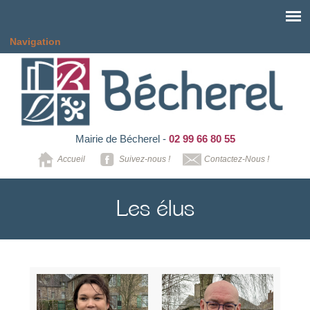
Aller au contenu principal
Navigation
Mairie de Bécherel -
02 99 66 80 55
Accueil
Suivez-nous !
Contactez-Nous !
Les élus