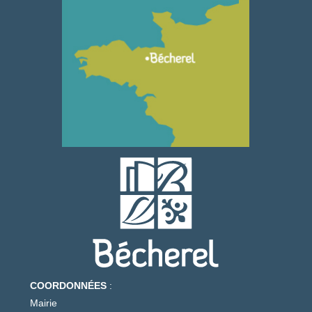
COORDONNÉES
:
Mairie