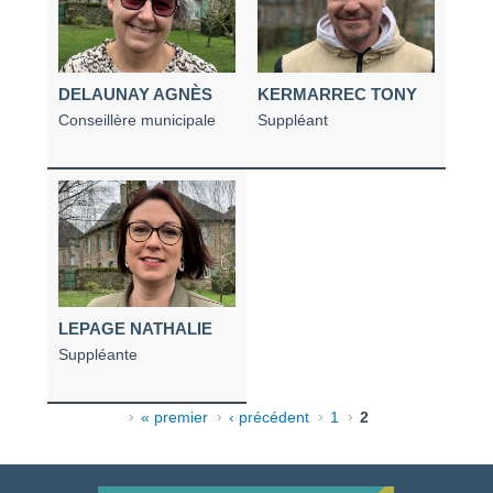
DELAUNAY AGNÈS
KERMARREC TONY
Conseillère municipale
Suppléant
LEPAGE NATHALIE
Suppléante
Pages
« premier
‹ précédent
1
2