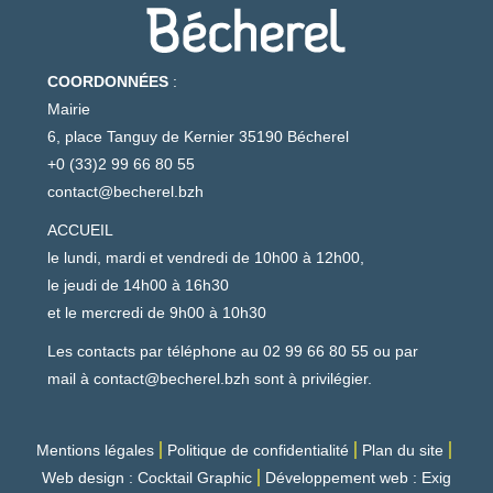
COORDONNÉES
:
Mairie
6, place Tanguy de Kernier 35190 Bécherel
+0 (33)2 99 66 80 55
contact@becherel.bzh
ACCUEIL
le lundi, mardi et vendredi de 10h00 à 12h00,
le jeudi de 14h00 à 16h30
et le mercredi de 9h00 à 10h30
Les contacts par téléphone au 02 99 66 80 55 ou par
mail à
contact@becherel.bzh
sont à privilégier.
Mentions légales
Politique de confidentialité
Plan du site
Web design : Cocktail Graphic
Développement web : Exig