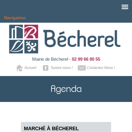
Aller au contenu principal
Navigation
Mairie de Bécherel -
02 99 66 80 55
Accueil
Suivez-nous !
Contactez-Nous !
Agenda
MARCHÉ À BÉCHEREL