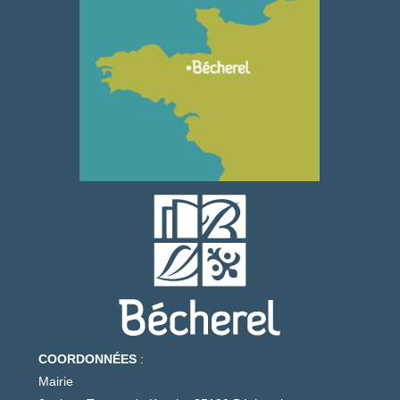
COORDONNÉES
:
Mairie