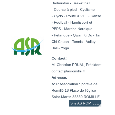
Badminton - Basket ball
- Course à pied - Cyclisme
- Cyclo - Route & VTT - Danse
- Football - Handisport et
PEPS - Marche Nordique
- Pétanque - Qwan Ki Do - Tai
Chi Chuan - Tennis - Volley
Ball - Yoga
Contact:
M. Christian PRUAL, Président

contact@asromille.fr 
Adresse:
ASR Association Sportive de
Romillé 18 Place de l'église
Saint-Martin 35850 ROMILLE
Site AS ROMILLE