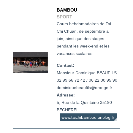
BAMBOU
SPORT
Cours hebdomadaires de Tai
Chi Chuan, de septembre à
juin, ainsi que des stages
pendant les week-end et les
vacances scolaires.
Contact:
Monsieur Dominique BEAUFILS

02 99 66 72 42 / 06 22 00 95 90

Adresse:
5, Rue de la Quintaine 35190
BECHEREL
www.taichibambou.unblog.fr