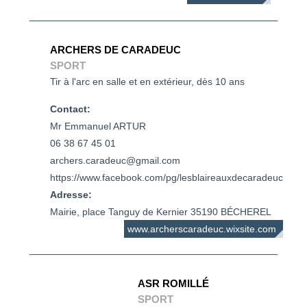
ARCHERS DE CARADEUC
SPORT
Tir à l'arc en salle et en extérieur, dès 10 ans
Contact:
Mr Emmanuel ARTUR

06 38 67 45 01

archers.caradeuc@gmail.com

https://www.facebook.com/pg/lesblaireauxdecaradeuc
Adresse:
Mairie, place Tanguy de Kernier 35190 BÉCHEREL
www.archerscaradeuc.wixsite.com
ASR ROMILLÉ
SPORT