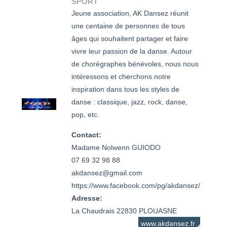
SPORT
Jeune association, AK Dansez réunit
une centaine de personnes de tous
âges qui souhaitent partager et faire
vivre leur passion de la danse. Autour
de chorégraphes bénévoles, nous nous
intéressons et cherchons notre
inspiration dans tous les styles de
danse : classique, jazz, rock, danse,
pop, etc.
Contact:
Madame Nolwenn GUIODO	

07 69 32 98 88

akdansez@gmail.com

https://www.facebook.com/pg/akdansez/
Adresse:
La Chaudrais 22830 PLOUASNE
www.akdansez.fr