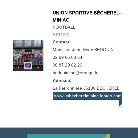
UNION SPORTIVE BÉCHEREL-
MINIAC
FOOTBALL
SPORT
Contact:
Monsieur Jean-Marc BEDOUIN

02 99 66 88 64

06 87 29 82 26 

bedouincpe@orange.fr
Adresse:
La Férronnière 35190 BECHEREL
www.usbecherelminiac.footeo.com