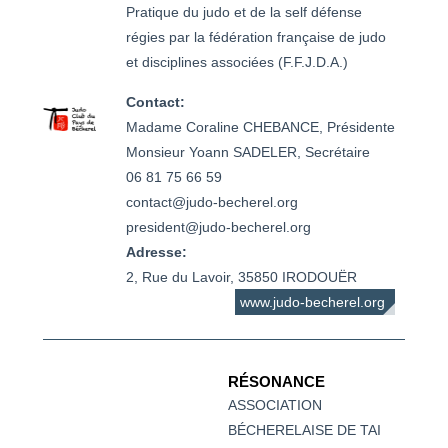
Pratique du judo et de la self défense
régies par la fédération française de judo
et disciplines associées (F.F.J.D.A.)
Contact:
Madame Coraline CHEBANCE, Présidente

Monsieur Yoann SADELER, Secrétaire

06 81 75 66 59

contact@judo-becherel.org

president@judo-becherel.org
Adresse:
2, Rue du Lavoir, 35850 IRODOUËR
www.judo-becherel.org
RÉSONANCE
ASSOCIATION
BÉCHERELAISE DE TAI